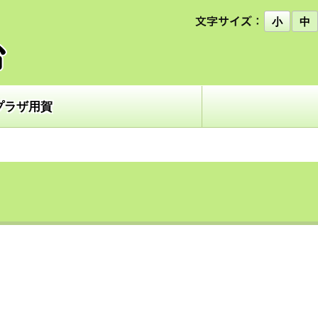
小
中
プラザ用賀