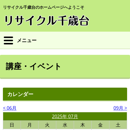
リサイクル千歳台のホームページへようこそ
メニュー
講座・イベント
カレンダー
< 06月
09月 >
2025年 07月
日
月
火
水
木
金
土